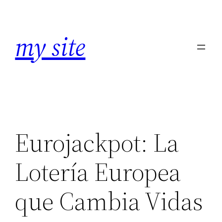
Zum
Inhalt
my site
springen
Eurojackpot: La
Lotería Europea
que Cambia Vidas